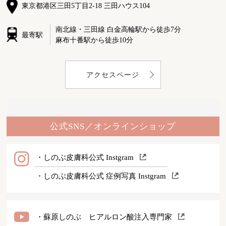
東京都港区三田5丁目2-18 三田ハウス104
南北線・三田線 白金高輪駅から徒歩7分
最寄駅
麻布十番駅から徒歩10分
アクセスページ
公式SNS／オンラインショップ
・しのぶ皮膚科公式 Instgram
・しのぶ皮膚科公式 症例写真 Instgram
・蘇原しのぶ ヒアルロン酸注入専門家