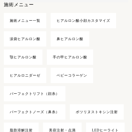
施術メニュー
施術メニュー一覧
ヒアルロン酸小顔カスタマイズ
涙袋ヒアルロン酸
鼻ヒアルロン酸
顎ヒアルロン酸
手の甲ヒアルロン酸
ヒアルロニダーゼ
ベビーコラーゲン
パーフェクトリフト（顔糸）
パーフェクトノーズ（鼻糸）
ボツリヌストキシン注射
脂肪溶解注射
美容注射・点滴
LEDヒーライト