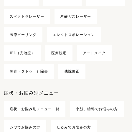
スペクトラレーザー
炭酸ガスレーザー
医療ピーリング
エレクトロポレーション
IPL（光治療）
医療脱毛
アートメイク
刺青（タトゥー）除去
他院修正
症状・お悩み別メニュー
症状・お悩み別メニュー一覧
小顔、輪郭でお悩みの方
シワでお悩みの方
たるみでお悩みの方