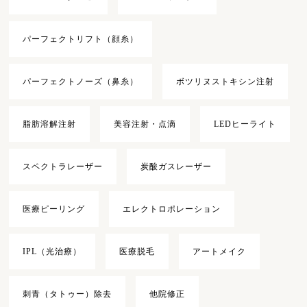
パーフェクトリフト（顔糸）
パーフェクトノーズ（鼻糸）
ボツリヌストキシン注射
脂肪溶解注射
美容注射・点滴
LEDヒーライト
スペクトラレーザー
炭酸ガスレーザー
医療ピーリング
エレクトロポレーション
IPL（光治療）
医療脱毛
アートメイク
刺青（タトゥー）除去
他院修正