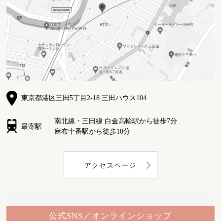
東京都港区三田5丁目2-18 三田ハウス104
南北線・三田線 白金高輪駅から徒歩7分
最寄駅
麻布十番駅から徒歩10分
アクセスページ
公式SNS／オンラインショップ