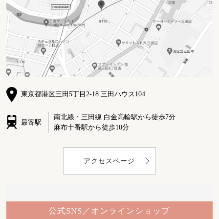
東京都港区三田5丁目2-18 三田ハウス104
南北線・三田線 白金高輪駅から徒歩7分
最寄駅
麻布十番駅から徒歩10分
アクセスページ
公式SNS／オンラインショップ