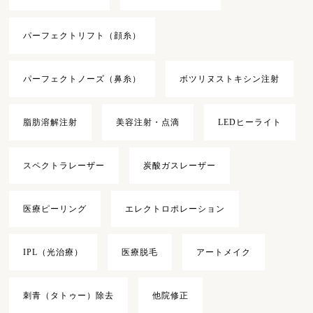
パーフェクトリフト（顔糸）
パーフェクトノーズ（鼻糸）
ボツリヌストキシン注射
脂肪溶解注射
美容注射・点滴
LEDヒーライト
スペクトラレーザー
炭酸ガスレーザー
医療ピーリング
エレクトロポレーション
IPL（光治療）
医療脱毛
アートメイク
刺青（タトゥー）除去
他院修正