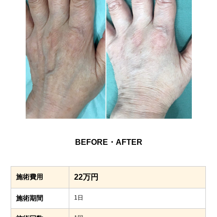
BEFORE・AFTER
施術費用
22万円
施術期間
1日