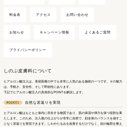
料金表
アクセス
お問い合わせ
お知らせ
キャンペーン情報
よくあるご質問
プライバシーポリシー
しのぶ皮膚科について
ヒアルロン酸注入は、美容医療の中でも非常に人気のある施術の一つです。その魅力
は、手軽さ、安全性、そして即効性にあります。
下記でヒアルロン酸注入の具体的なPOINTを解説します。
自然な若返りを実現
POINT1
ヒアルロン酸はもともと体内に存在する物質であり、肌の保湿や弾力を保つ役割を果
たします。このため、注入後の仕上がりが非常に自然で、顔全体のバランスを崩すこ
となく若返りを実現できます。しわやたるみを改善するだけでなく、顔の輪郭を整え