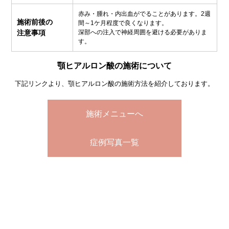
赤み・腫れ・内出血がでることがあります。2週
施術前後の
間～1ケ月程度で良くなります。
注意事項
深部への注入で神経周囲を避ける必要がありま
す。
顎ヒアルロン酸の施術について
下記リンクより、顎ヒアルロン酸の施術方法を紹介しております。
施術メニューへ
症例写真一覧