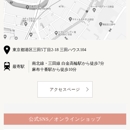
東京都港区三田5丁目2-18 三田ハウス104
南北線・三田線 白金高輪駅から徒歩7分
最寄駅
麻布十番駅から徒歩10分
アクセスページ
公式SNS／オンラインショップ