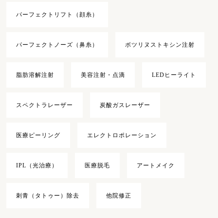
パーフェクトリフト（顔糸）
パーフェクトノーズ（鼻糸）
ボツリヌストキシン注射
脂肪溶解注射
美容注射・点滴
LEDヒーライト
スペクトラレーザー
炭酸ガスレーザー
医療ピーリング
エレクトロポレーション
IPL（光治療）
医療脱毛
アートメイク
刺青（タトゥー）除去
他院修正