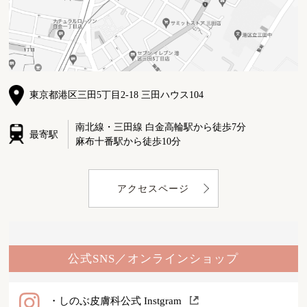
東京都港区三田5丁目2-18 三田ハウス104
南北線・三田線 白金高輪駅から徒歩7分
最寄駅
麻布十番駅から徒歩10分
アクセスページ
公式SNS／オンラインショップ
・しのぶ皮膚科公式 Instgram