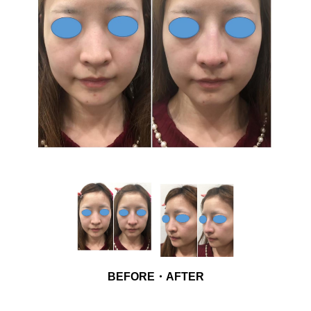
BEFORE・AFTER