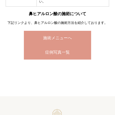
い。
鼻ヒアルロン酸の施術について
下記リンクより、鼻ヒアルロン酸の施術方法を紹介しております。
施術メニューへ
症例写真一覧