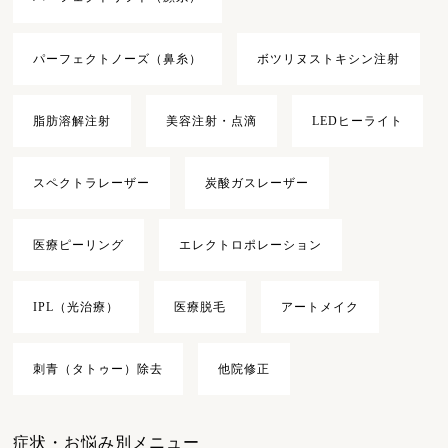
パーフェクトノーズ（鼻糸）
ボツリヌストキシン注射
脂肪溶解注射
美容注射・点滴
LEDヒーライト
スペクトラレーザー
炭酸ガスレーザー
医療ピーリング
エレクトロポレーション
IPL（光治療）
医療脱毛
アートメイク
刺青（タトゥー）除去
他院修正
症状・お悩み別メニュー