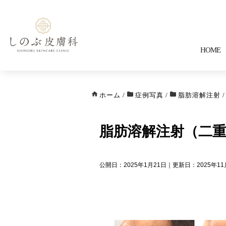
HOME
ホーム
/
症例写真
/
脂肪溶解注射
/
脂肪溶解注射（二重
公開日：2025年1月21日｜更新日：2025年11