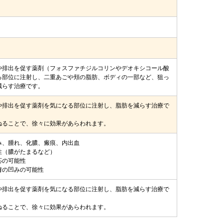
や排出を促す薬剤（フォスファチジルコリンやデオキシコール酸
る部位に注射し、二重あごや頬の脂肪、ボディの一部など、狙っ
減らす治療です。
や排出を促す薬剤を気になる部位に注射し、脂肪を減らす治療で
ねることで、徐々に効果があらわれます。
み、腫れ、化膿、瘢痕、内出血
性（膿がたまるなど）
応の可能性
膚の凹みの可能性
や排出を促す薬剤を気になる部位に注射し、脂肪を減らす治療で
ねることで、徐々に効果があらわれます。