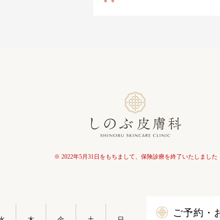
※ 2022年5月31日をもちまして、保険診療を終了いたしました
ご予約・
水
木
金
土
日