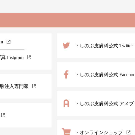
m
・しのぶ皮膚科公式 Twitter
nstgram
・しのぶ皮膚科公式 Faceboo
酸注入専門家
・しのぶ皮膚科公式 アメブ
・オンラインショップ