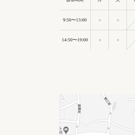
9:50〜13:00
○
○
14:50〜19:00
○
○