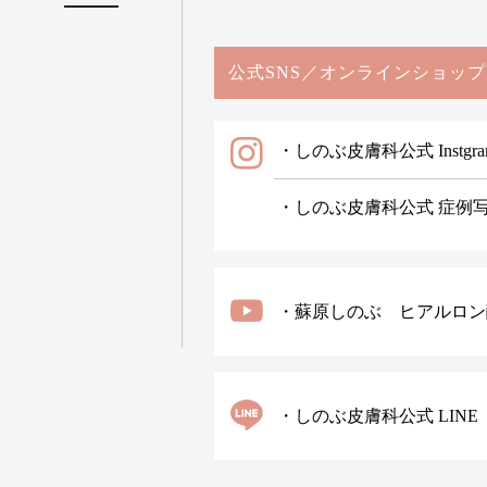
公式SNS／オンラインショップ
・しのぶ皮膚科公式 Instgra
・しのぶ皮膚科公式 症例写真 I
・蘇原しのぶ ヒアルロン
・しのぶ皮膚科公式 LINE