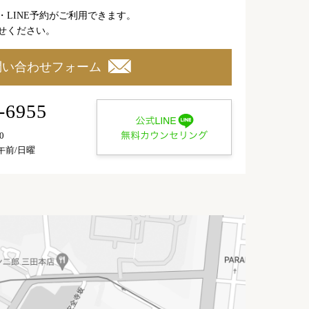
・LINE予約がご利用できます。
せください。
問い合わせフォーム
-6955
00
午前/日曜