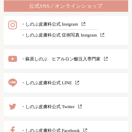
公式SNS／オンラインショップ
・しのぶ皮膚科公式 Instgram
・しのぶ皮膚科公式 症例写真 Instgram
・蘇原しのぶ ヒアルロン酸注入専門家
・しのぶ皮膚科公式 LINE
・しのぶ皮膚科公式 Twitter
・しのぶ皮膚科公式 Facebook