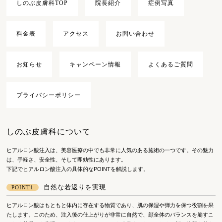
しのぶ皮膚科TOP
院長紹介
症例写真
料金表
アクセス
お問い合わせ
お知らせ
キャンペーン情報
よくあるご質問
プライバシーポリシー
しのぶ皮膚科について
ヒアルロン酸注入は、美容医療の中でも非常に人気のある施術の一つです。その魅力
は、手軽さ、安全性、そして即効性にあります。
下記でヒアルロン酸注入の具体的なPOINTを解説します。
自然な若返りを実現
POINT1
ヒアルロン酸はもともと体内に存在する物質であり、肌の保湿や弾力を保つ役割を果
たします。このため、注入後の仕上がりが非常に自然で、顔全体のバランスを崩すこ