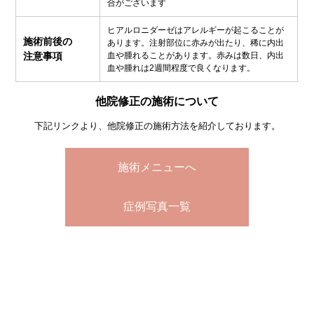
合がございます
ヒアルロニダーゼはアレルギーが起こることが
施術前後の
あります。注射部位に赤みが出たり、稀に内出
注意事項
血や腫れることがあります。赤みは数日、内出
血や腫れは2週間程度で良くなります。
他院修正の施術について
下記リンクより、他院修正の施術方法を紹介しております。
施術メニューへ
症例写真一覧