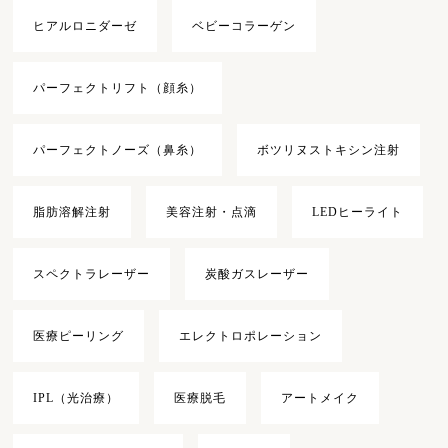
ヒアルロニダーゼ
ベビーコラーゲン
パーフェクトリフト（顔糸）
パーフェクトノーズ（鼻糸）
ボツリヌストキシン注射
脂肪溶解注射
美容注射・点滴
LEDヒーライト
スペクトラレーザー
炭酸ガスレーザー
医療ピーリング
エレクトロポレーション
IPL（光治療）
医療脱毛
アートメイク