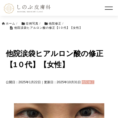
ホーム
/
症例写真
/
他院修正
/
他院涙袋ヒアルロン酸の修正【1０代】【女性】
他院涙袋ヒアルロン酸の修正
【1０代】【女性】
公開日：2025年1月22日｜更新日：2025年10月31日
他院修正