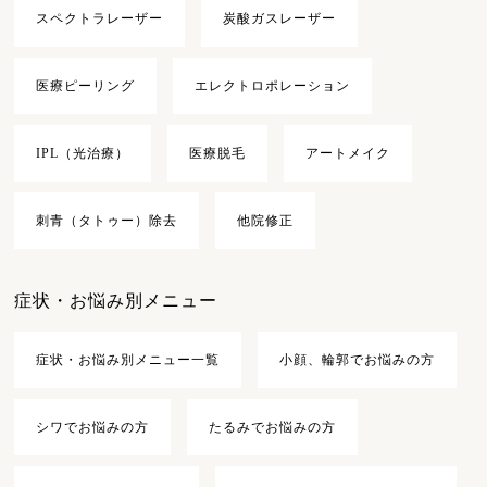
スペクトラレーザー
炭酸ガスレーザー
医療ピーリング
エレクトロポレーション
IPL（光治療）
医療脱毛
アートメイク
刺青（タトゥー）除去
他院修正
症状・お悩み別メニュー
症状・お悩み別メニュー一覧
小顔、輪郭でお悩みの方
シワでお悩みの方
たるみでお悩みの方