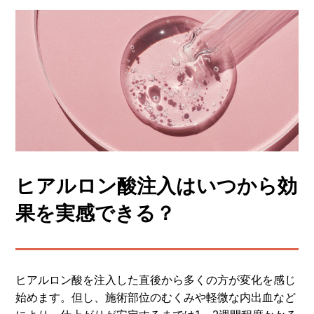
ヒアルロン酸注入はいつから効
果を実感できる？
ヒアルロン酸を注入した直後から多くの方が変化を感じ
始めます。但し、施術部位のむくみや軽微な内出血など