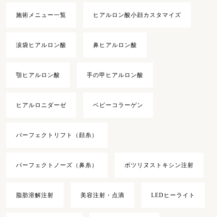
施術メニュー一覧
ヒアルロン酸小顔カスタマイズ
涙袋ヒアルロン酸
鼻ヒアルロン酸
顎ヒアルロン酸
手の甲ヒアルロン酸
ヒアルロニダーゼ
ベビーコラーゲン
パーフェクトリフト（顔糸）
パーフェクトノーズ（鼻糸）
ボツリヌストキシン注射
脂肪溶解注射
美容注射・点滴
LEDヒーライト