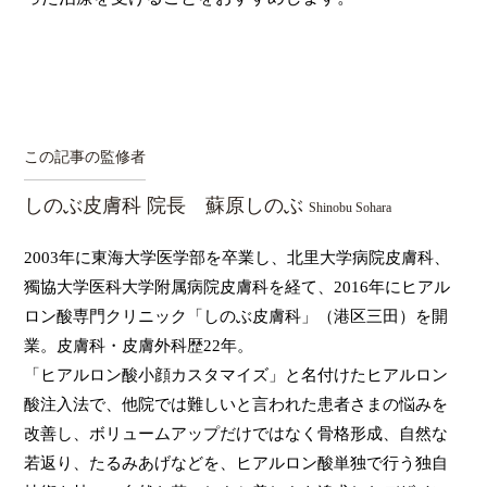
この記事の監修者
しのぶ皮膚科 院長 蘇原しのぶ
Shinobu Sohara
2003年に東海大学医学部を卒業し、北里大学病院皮膚科、
獨協大学医科大学附属病院皮膚科を経て、2016年にヒアル
ロン酸専門クリニック「しのぶ皮膚科」（港区三田）を開
業。皮膚科・皮膚外科歴22年。
「ヒアルロン酸小顔カスタマイズ」と名付けたヒアルロン
酸注入法で、他院では難しいと言われた患者さまの悩みを
改善し、ボリュームアップだけではなく骨格形成、自然な
若返り、たるみあげなどを、ヒアルロン酸単独で行う独自