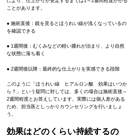
により、仕上がりが安定するまでは1～2週間程度かかる
ことがあります。
● 施術直後：鏡を見るとほうれい線が浅くなっているの
を確認できる
● 1週間後：むくみなどの軽い腫れが治まり、より自然
な状態に落ち着く
● 2週間後以降：最終的な仕上がりを実感できる段階
このように「ほうれい線 ヒアルロン酸 効果はいつか
ら？」という疑問に対しては、多くの場合は施術直後～
2週間程度とお答えしています。実際には個人差がある
ため、担当医としっかりカウンセリングを行いましょ
う。
効果はどのくらい持続するの