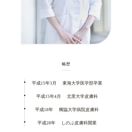
略歴
平成15年3月
東海大学医学部卒業
平成15年4月
北里大学皮膚科
平成18年
獨協大学病院皮膚科
平成28年
しのぶ皮膚科開業