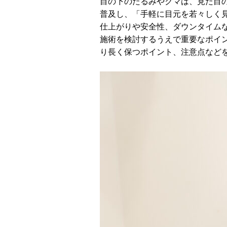
目の下のたるみやクマは、見た目
普及し、「手軽に目元を若々しく
仕上がりや安全性、ダウンタイム
施術を検討するうえで重要なポイ
り長く保つポイント、注意点など