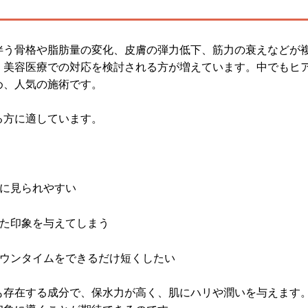
伴う骨格や脂肪量の変化、皮膚の弾力低下、筋力の衰えなどが
、美容医療での対応を検討される方が増えています。中でもヒ
め、人気の施術です。
る方に適しています。
うに見られやすい
けた印象を与えてしまう
ダウンタイムをできるだけ短くしたい
も存在する成分で、保水力が高く、肌にハリや潤いを与えます