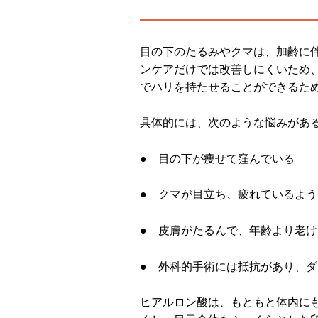
目の下のたるみやクマは、加齢に
ンケアだけでは改善しにくいため
でハリを持たせることができるた
具体的には、次のような悩みがあ
● 目の下が痩せて窪んでいる
● クマが目立ち、疲れているよ
● 皮膚がたるんで、年齢より老
● 外科的手術には抵抗があり、
ヒアルロン酸は、もともと体内に