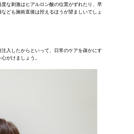
過度な刺激はヒアルロン酸の位置がずれたり、早
酒なども施術直後は控えるほうが望ましいでしょ
酸注入したからといって、日常のケアを疎かにす
を心がけましょう。