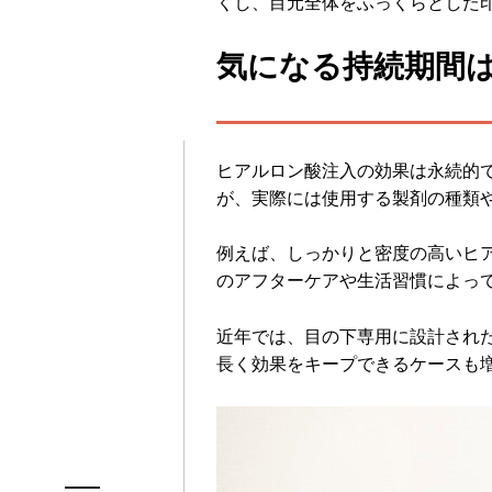
くし、目元全体をふっくらとした
気になる持続期間
ヒアルロン酸注入の効果は永続的
が、実際には使用する製剤の種類
例えば、しっかりと密度の高いヒ
のアフターケアや生活習慣によっ
近年では、目の下専用に設計され
長く効果をキープできるケースも