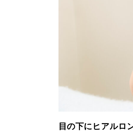
目の下にヒアルロ