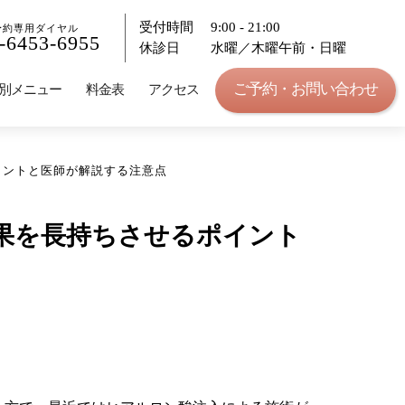
受付時間
9:00 - 21:00
予約専用ダイヤル
-6453-6955
休診日
水曜／木曜午前・日曜
ご予約・お問い合わせ
別メニュー
料金表
アクセス
イントと医師が解説する注意点
果を長持ちさせるポイント