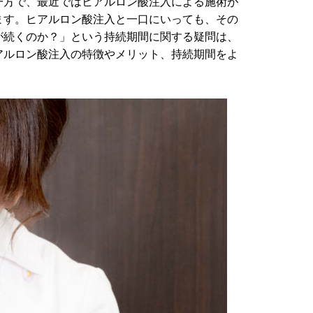
一方で、最近ではヒアルロン酸注入による施術が
ます。ヒアルロン酸注入と一口にいっても、その
が続くのか？」という持続期間に関する疑問は、
アルロン酸注入の特徴やメリット、持続期間をよ