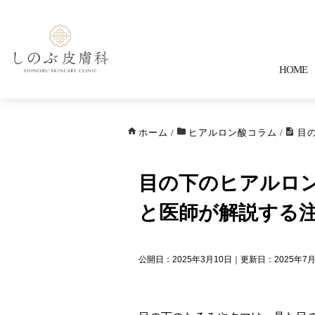
HOME
ホーム
/
ヒアルロン酸コラム
/
目
目の下のヒアルロ
と医師が解説する
公開日：2025年3月10日｜更新日：2025年7