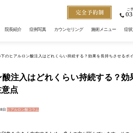
ご
03
院長紹介
症例写真
カウンセリング
施術メニュー
症状
の下のヒアルロン酸注入はどれくらい持続する？効果を長持ちさせるポ
ン酸注入はどれくらい持続する？効
注意点
月8日
ヒアルロン酸コラム