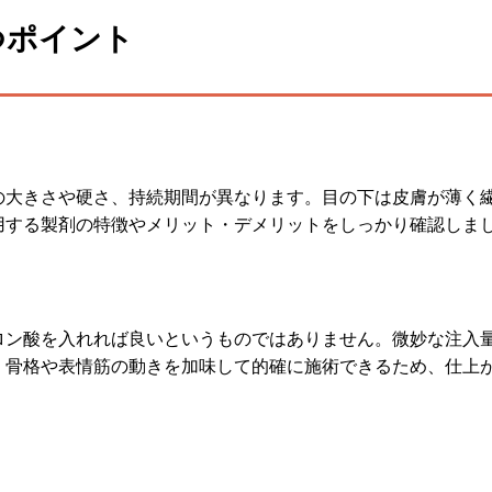
つポイント
の大きさや硬さ、持続期間が異なります。目の下は皮膚が薄く
用する製剤の特徴やメリット・デメリットをしっかり確認しま
ロン酸を入れれば良いというものではありません。微妙な注入
、骨格や表情筋の動きを加味して的確に施術できるため、仕上