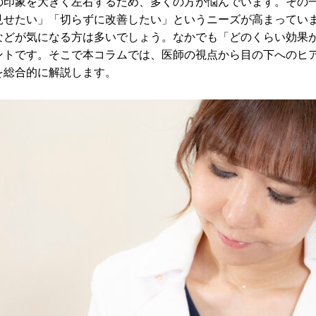
の印象を大きく左右するため、多くの方が悩んでいます。その
見せたい」「切らずに改善したい」というニーズが高まってい
などが気になる方は多いでしょう。なかでも「どのくらい効果
ントです。そこで本コラムでは、医師の視点から目の下へのヒ
を総合的に解説します。