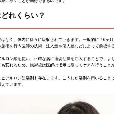
印象に導くことが期待できるのです。
はどれくらい？
ではなく、体内に徐々に吸収されていきます。一般的に「6ヶ月
や施術を行う医師の技術、注入量や個人差などによって前後す
アルロン酸を使い、正確な層に適切な量を注入することで、よ
ても変わるため、施術後は医師の指示に従ってケアを行うこと
たヒアルロン酸製剤も存在します。こうした製剤を用いること
増えています。