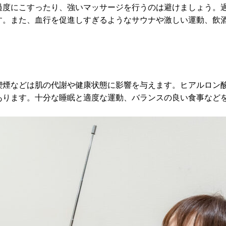
過度にこすったり、強いマッサージを行うのは避けましょう。
す。また、血行を促進しすぎるようなサウナや激しい運動、飲
喫煙などは肌の代謝や健康状態に影響を与えます。ヒアルロン
あります。十分な睡眠と適度な運動、バランスの良い食事など