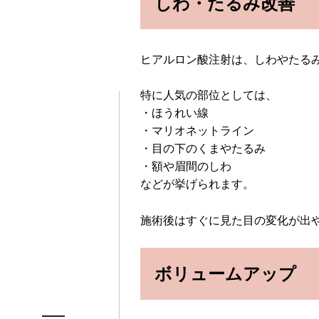
しわ・たるみ改善
ヒアルロン酸注射は、しわやたる
特に人気の部位としては、
・ほうれい線
・マリオネットライン
・目の下のくまやたるみ
・額や眉間のしわ
などが挙げられます。
施術後はすぐに見た目の変化が出
ボリュームアップ