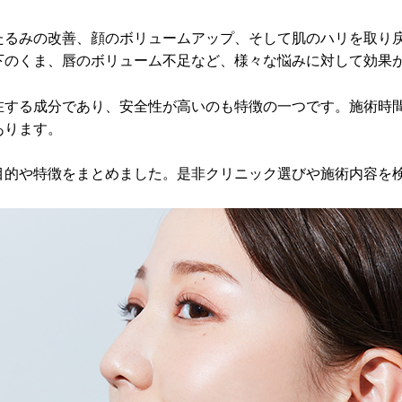
たるみの改善、顔のボリュームアップ、そして肌のハリを取り
下のくま、唇のボリューム不足など、様々な悩みに対して効果
在する成分であり、安全性が高いのも特徴の一つです。施術時
あります。
目的や特徴をまとめました。是非クリニック選びや施術内容を