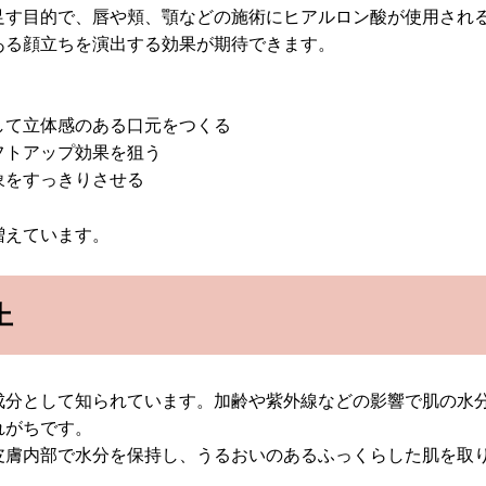
足す目的で、唇や頬、顎などの施術にヒアルロン酸が使用され
ある顔立ちを演出する効果が期待できます。
して立体感のある口元をつくる
フトアップ効果を狙う
象をすっきりさせる
増えています。
上
成分として知られています。加齢や紫外線などの影響で肌の水
れがちです。
皮膚内部で水分を保持し、うるおいのあるふっくらした肌を取