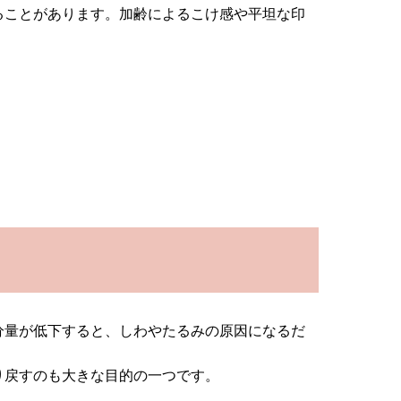
ることがあります。加齢によるこけ感や平坦な印
分量が低下すると、しわやたるみの原因になるだ
り戻すのも大きな目的の一つです。