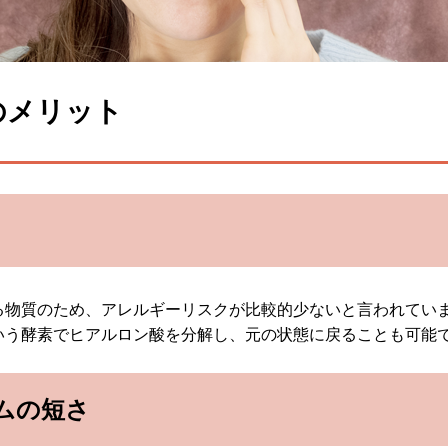
のメリット
る物質のため、アレルギーリスクが比較的少ないと言われてい
いう酵素でヒアルロン酸を分解し、元の状態に戻ることも可能
ムの短さ