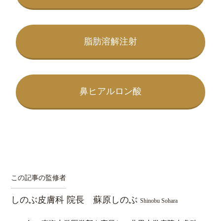
脂肪溶解注射
鼻ヒアルロン酸
この記事の監修者
しのぶ皮膚科 院長 蘇原しのぶ
Shinobu Sohara