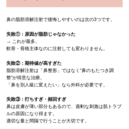
鼻の脂肪溶解注射で後悔しやすいのは次の3つです。
失敗①：原因が脂肪じゃなかった
→ これが最多。
軟骨・骨格主体なのに注射しても変わりません。
失敗②：期待値が高すぎた
脂肪溶解注射は「鼻整形」ではなく“鼻のもたつき調
整”が得意な治療。
「鼻を別人級に変えたい」なら外科が必要です。
失敗③：打ちすぎ・頻回すぎ
鼻は皮膚が薄い部分もあるので、過剰な刺激は肌トラブ
ルの原因になり得ます。
適切な量と間隔で行うことが大切です。