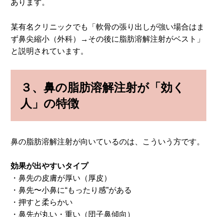
あります。
某有名クリニックでも「軟骨の張り出しが強い場合はま
ず鼻尖縮小（外科）→その後に脂肪溶解注射がベスト」
と説明されています。
３、
鼻の脂肪溶解注射が「効く
人」の特徴
鼻の脂肪溶解注射が向いているのは、こういう方です。
効果が出やすいタイプ
・鼻先の皮膚が厚い（厚皮）
・鼻先〜小鼻に“もったり感”がある
・押すと柔らかい
・鼻先が丸い・重い（団子鼻傾向）