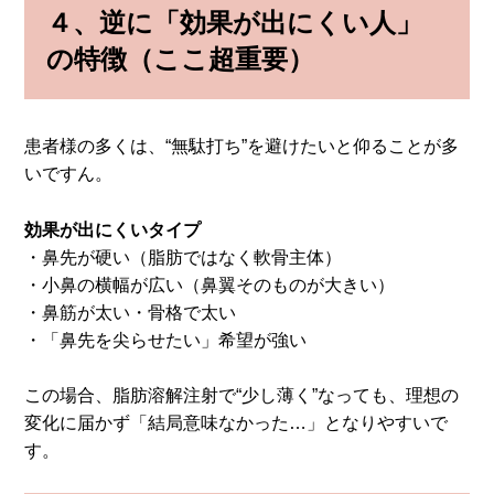
４、
逆に「効果が出にくい人」
の特徴（ここ超重要）
患者様の多くは、“無駄打ち”を避けたいと仰ることが多
いですん。
効果が出にくいタイプ
・鼻先が硬い（脂肪ではなく軟骨主体）
・小鼻の横幅が広い（鼻翼そのものが大きい）
・鼻筋が太い・骨格で太い
・「鼻先を尖らせたい」希望が強い
この場合、脂肪溶解注射で“少し薄く”なっても、理想の
変化に届かず「結局意味なかった…」となりやすいで
す。