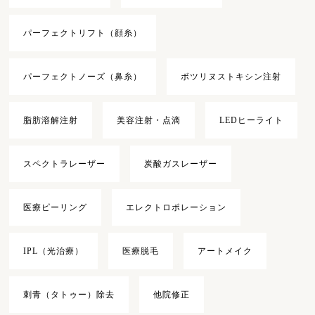
パーフェクトリフト（顔糸）
パーフェクトノーズ（鼻糸）
ボツリヌストキシン注射
脂肪溶解注射
美容注射・点滴
LEDヒーライト
スペクトラレーザー
炭酸ガスレーザー
医療ピーリング
エレクトロポレーション
IPL（光治療）
医療脱毛
アートメイク
刺青（タトゥー）除去
他院修正