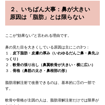
２、
いちばん大事：鼻が大きい
原因は「脂肪」とは限らない
ここが“効果ない”と言われる理由です。
鼻の見た目を大きくしている原因は主にこの3つ：
１．
皮下脂肪・皮膚の厚み（いわゆるだんご鼻・鼻先ぷ
っくり）
２．
軟骨の張り出し（鼻翼軟骨が大きい・横に広い）
３．
骨格（鼻筋の太さ・鼻根部の形）
脂肪溶解注射で改善できるのは、基本的に①の一部で
す。
軟骨や骨格が主因の人は、脂肪溶解注射だけでは限界が