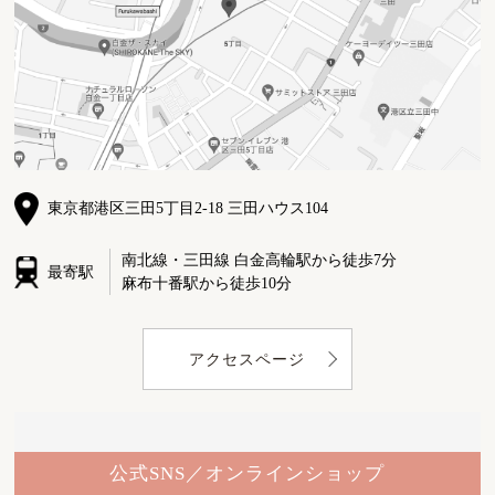
東京都港区三田5丁目2-18 三田ハウス104
南北線・三田線 白金高輪駅から徒歩7分
最寄駅
麻布十番駅から徒歩10分
アクセスページ
公式SNS／オンラインショップ