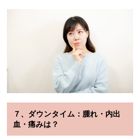
７、
ダウンタイム：腫れ・内出
血・痛みは？