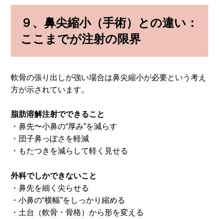
９、
鼻尖縮小（手術）との違い：
ここまでが注射の限界
軟骨の張り出しが強い場合は鼻尖縮小が必要という考え
方が示されています。
脂肪溶解注射でできること
・鼻先〜小鼻の“厚み”を減らす
・団子鼻っぽさを軽減
・もたつきを減らして軽く見せる
外科でしかできないこと
・鼻先を細く尖らせる
・小鼻の“横幅”をしっかり縮める
・土台（軟骨・骨格）から形を変える