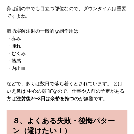
鼻は顔の中でも目立つ部位なので、ダウンタイムは重要
ですよね。
脂肪溶解注射の一般的な副作用は
・赤み
・腫れ
・むくみ
・熱感
・内出血
などで、多くは数日で落ち着くとされています。 とは
いえ鼻は“中心の顔面”なので、仕事や人前の予定がある
方は
注射後2〜3日は余裕を持つ
のが無難です。
８、
よくある失敗・後悔パター
ン（避けたい！）