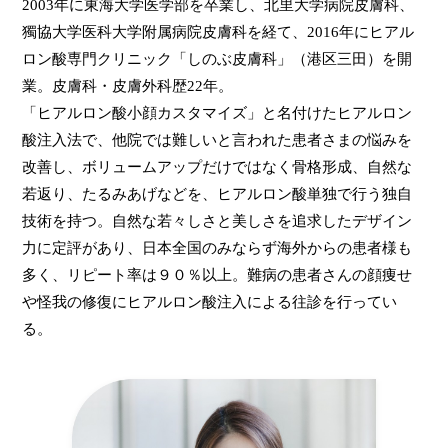
2003年に東海大学医学部を卒業し、北里大学病院皮膚科、
獨協大学医科大学附属病院皮膚科を経て、2016年にヒアル
ロン酸専門クリニック「しのぶ皮膚科」（港区三田）を開
業。皮膚科・皮膚外科歴22年。
「ヒアルロン酸小顔カスタマイズ」と名付けたヒアルロン
酸注入法で、他院では難しいと言われた患者さまの悩みを
改善し、ボリュームアップだけではなく骨格形成、自然な
若返り、たるみあげなどを、ヒアルロン酸単独で行う独自
技術を持つ。自然な若々しさと美しさを追求したデザイン
力に定評があり、日本全国のみならず海外からの患者様も
多く、リピート率は９０％以上。難病の患者さんの顔痩せ
や怪我の修復にヒアルロン酸注入による往診を行ってい
る。