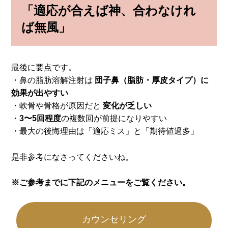
「適応が合えば神、合わなけれ
ば無風」
最後に要点です。
・鼻の脂肪溶解注射は
団子鼻（脂肪・厚皮タイプ）に
効果が出やすい
・軟骨や骨格が原因だと
変化が乏しい
・
3〜5回程度
の複数回が前提になりやすい
・最大の後悔理由は「適応ミス」と「期待値過多」
是非参考になさってくださいね。
※ご参考までに下記のメニューをご覧ください。
カウンセリング