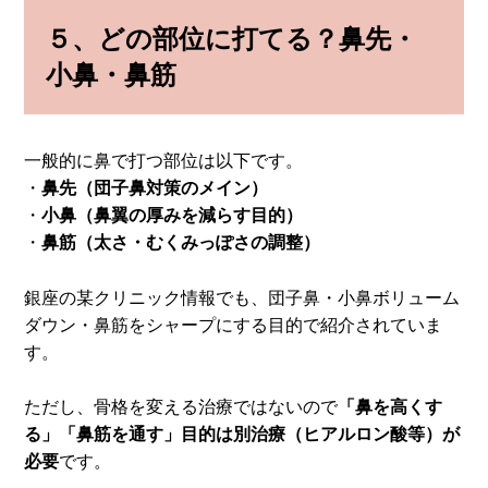
５、
どの部位に打てる？鼻先・
小鼻・鼻筋
一般的に鼻で打つ部位は以下です。
・
鼻先（団子鼻対策のメイン）
・
小鼻（鼻翼の厚みを減らす目的）
・
鼻筋（太さ・むくみっぽさの調整）
銀座の某クリニック情報でも、団子鼻・小鼻ボリューム
ダウン・鼻筋をシャープにする目的で紹介されていま
す。
ただし、骨格を変える治療ではないので
「鼻を高くす
る」「鼻筋を通す」目的は別治療（ヒアルロン酸等）が
必要
です。