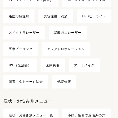
脂肪溶解注射
美容注射・点滴
LEDヒーライト
スペクトラレーザー
炭酸ガスレーザー
医療ピーリング
エレクトロポレーション
IPL（光治療）
医療脱毛
アートメイク
刺青（タトゥー）除去
他院修正
症状・お悩み別メニュー
症状・お悩み別メニュー一覧
小顔、輪郭でお悩みの方