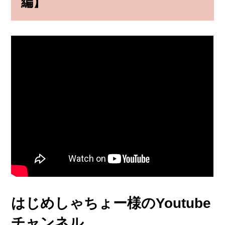
編】
はじめしゃちょー様のYoutube
チャンネル