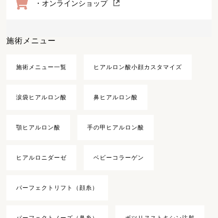
・オンラインショップ
施術メニュー
施術メニュー一覧
ヒアルロン酸小顔カスタマイズ
涙袋ヒアルロン酸
鼻ヒアルロン酸
顎ヒアルロン酸
手の甲ヒアルロン酸
ヒアルロニダーゼ
ベビーコラーゲン
パーフェクトリフト（顔糸）
パーフェクトノーズ（鼻糸）
ボツリヌストキシン注射