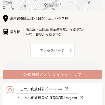
東京都港区三田5丁目2-18 三田ハウス104
南北線・三田線 白金高輪駅から徒歩7分
最寄駅
麻布十番駅から徒歩10分
アクセスページ
公式SNS／オンラインショップ
・しのぶ皮膚科公式 Instgram
・しのぶ皮膚科公式 症例写真 Instgram