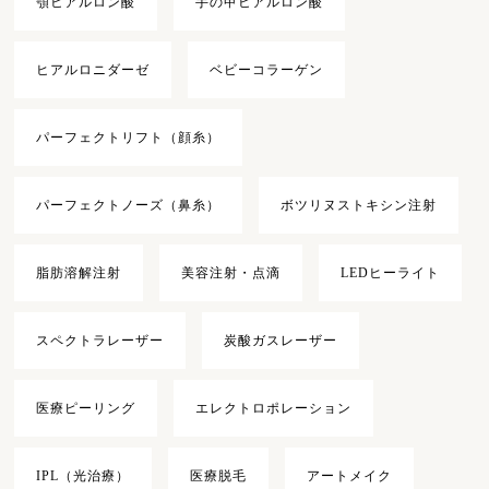
顎ヒアルロン酸
手の甲ヒアルロン酸
ヒアルロニダーゼ
ベビーコラーゲン
パーフェクトリフト（顔糸）
パーフェクトノーズ（鼻糸）
ボツリヌストキシン注射
脂肪溶解注射
美容注射・点滴
LEDヒーライト
スペクトラレーザー
炭酸ガスレーザー
医療ピーリング
エレクトロポレーション
IPL（光治療）
医療脱毛
アートメイク