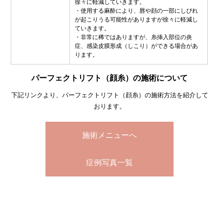
徐々に軽減していきます。
・使用する麻酔により、唇や顔の一部にしびれ
が起こりうる可能性がありますが徐々に軽減し
ていきます。
・非常に稀ではありますが、糸挿入部位の炎
症、感染皮膜形成（しこり）ができる場合があ
ります。
パーフェクトリフト（顔糸）の施術について
下記リンクより、パーフェクトリフト（顔糸）の施術方法を紹介して
おります。
施術メニューへ
症例写真一覧